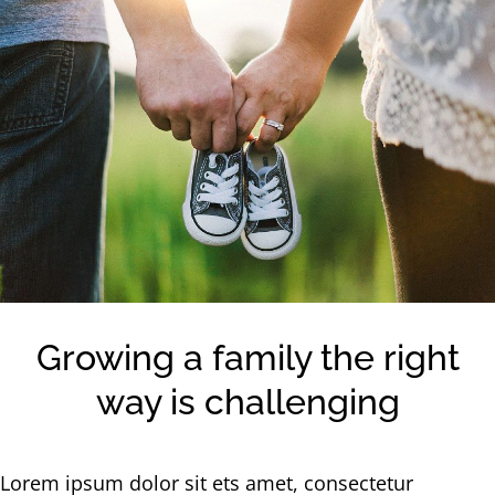
Larger
Image
Growing a family the right
way is challenging
Lorem ipsum dolor sit ets amet, consectetur