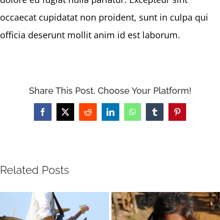
occaecat cupidatat non proident, sunt in culpa qui
officia deserunt mollit anim id est laborum.
Share This Post, Choose Your Platform!
Facebook
X
Reddit
LinkedIn
WhatsApp
Tumblr
Pinterest
Related Posts